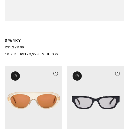
SPARKY
R$1.299,90
10
X
DE
R$129,99
SEM JUROS