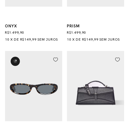
ONYX
PRISM
R$1.499,90
R$1.499,90
10
X
DE
R$149,99
SEM JUROS
10
X
DE
R$149,99
SEM JUROS