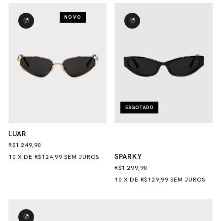
NOVO
ESGOTADO
LUAR
R$1.249,90
SPARKY
10
X
DE
R$124,99
SEM JUROS
R$1.299,90
10
X
DE
R$129,99
SEM JUROS