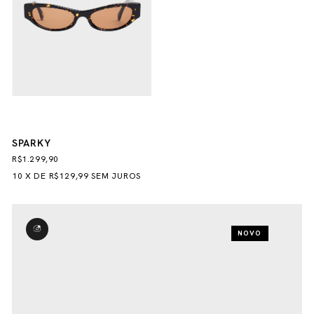
SPARKY
R$1.299,90
10
X
DE
R$129,99
SEM JUROS
NOVO