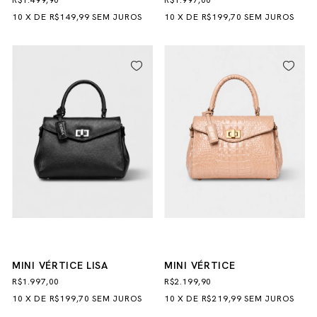
R$1.499,90
R$1.997,00
10
X
DE
R$149,99
SEM JUROS
10
X
DE
R$199,70
SEM JUROS
MINI VÉRTICE LISA
MINI VÉRTICE
R$1.997,00
R$2.199,90
10
X
DE
R$199,70
SEM JUROS
10
X
DE
R$219,99
SEM JUROS