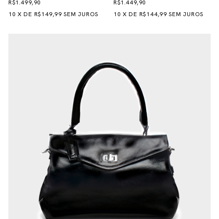
R$1.499,90
R$1.449,90
10
X
DE
R$149,99
SEM JUROS
10
X
DE
R$144,99
SEM JUROS