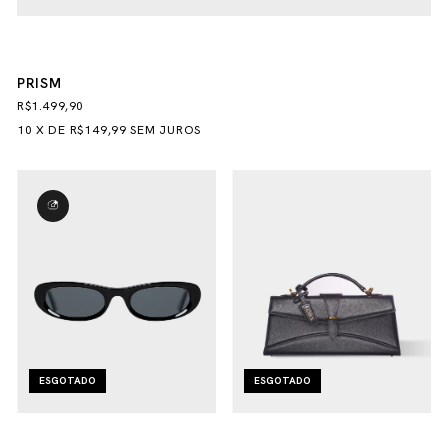
PRISM
R$1.499,90
10
X
DE
R$149,99
SEM JUROS
ESGOTADO
ESGOTADO