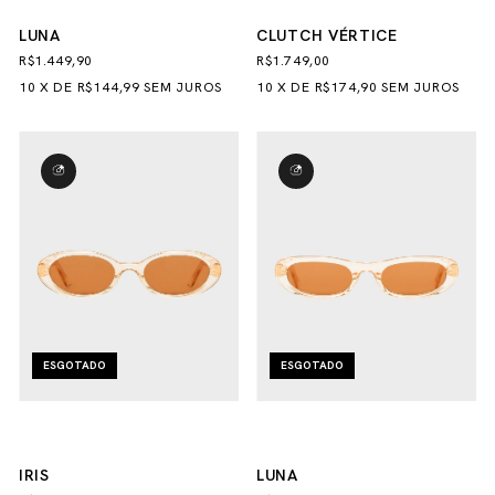
LUNA
CLUTCH VÉRTICE
R$1.449,90
R$1.749,00
10
X
DE
R$144,99
SEM JUROS
10
X
DE
R$174,90
SEM JUROS
ESGOTADO
ESGOTADO
IRIS
LUNA