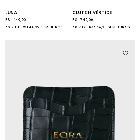
LUNA
CLUTCH VÉRTICE
R$1.449,90
R$1.749,00
10
X
DE
R$144,99
SEM JUROS
10
X
DE
R$174,90
SEM JUROS