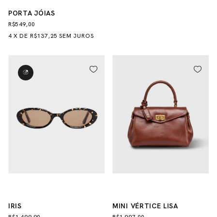
PORTA JÓIAS
R$549,00
4
X
DE
R$137,25
SEM JUROS
IRIS
MINI VÉRTICE LISA