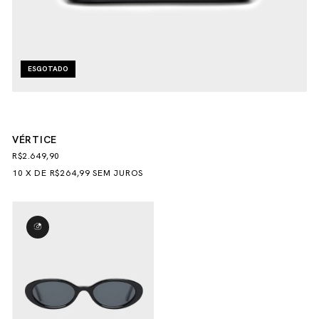
ESGOTADO
VÉRTICE
R$2.649,90
10
X
DE
R$264,99
SEM JUROS