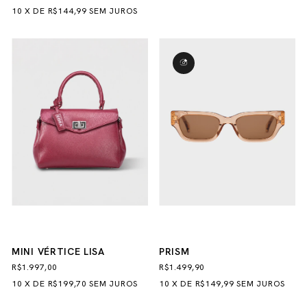
10
X
DE
R$144,99
SEM JUROS
MINI VÉRTICE LISA
PRISM
R$1.997,00
R$1.499,90
10
X
DE
R$199,70
SEM JUROS
10
X
DE
R$149,99
SEM JUROS