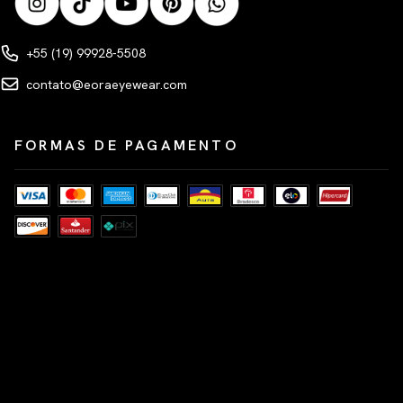
+55 (19) 99928-5508
contato@eoraeyewear.com
FORMAS DE PAGAMENTO