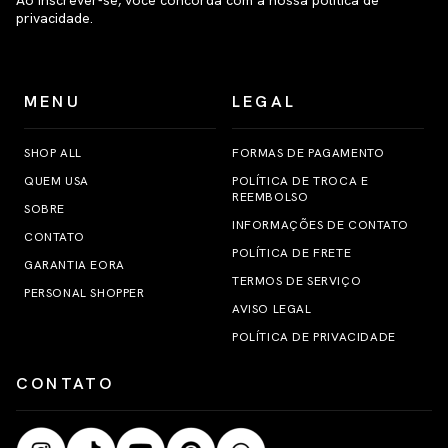
Ao inscrever-se, você concorda com a nossa política de
privacidade.
MENU
LEGAL
SHOP ALL
FORMAS DE PAGAMENTO
QUEM USA
POLÍTICA DE TROCA E
REEMBOLSO
SOBRE
INFORMAÇÕES DE CONTATO
CONTATO
POLÍTICA DE FRETE
GARANTIA EORA
TERMOS DE SERVIÇO
PERSONAL SHOPPER
AVISO LEGAL
POLÍTICA DE PRIVACIDADE
CONTATO