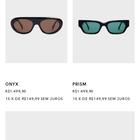
ONYX
PRISM
R$1.499,90
R$1.499,90
10
X
DE
R$149,99
SEM JUROS
10
X
DE
R$149,99
SEM JUROS