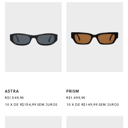
ASTRA
PRISM
R$1.549,90
R$1.499,90
10
X
DE
R$154,99
SEM JUROS
10
X
DE
R$149,99
SEM JUROS