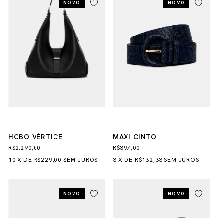
NOVO
NOVO
HOBO VÉRTICE
MAXI CINTO
R$2.290,00
R$397,00
10
X
DE
R$229,00
SEM JUROS
3
X
DE
R$132,33
SEM JUROS
NOVO
NOVO