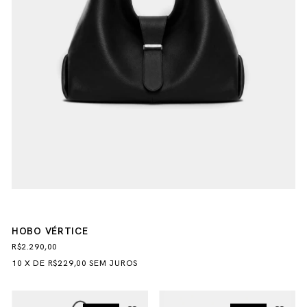
HOBO VÉRTICE
R$2.290,00
10
X
DE
R$229,00
SEM JUROS