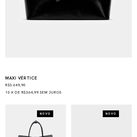
MAXI VÉRTICE
R$3.649,90
10
X
DE
R$364,99
SEM JUROS
NOVO
NOVO