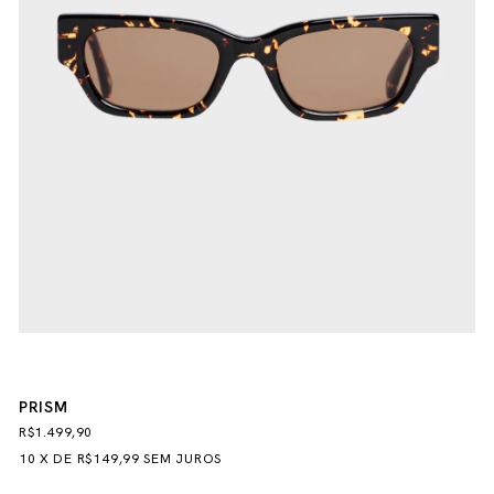
PRISM
R$1.499,90
10
X
DE
R$149,99
SEM JUROS