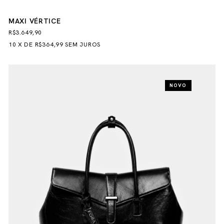
MAXI VÉRTICE
R$3.649,90
10
X
DE
R$364,99
SEM JUROS
NOVO