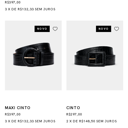
R$397,00
3
X
DE
R$132,33
SEM JUROS
NOVO
NOVO
MAXI CINTO
CINTO
R$397,00
R$297,00
3
X
DE
R$132,33
SEM JUROS
2
X
DE
R$148,50
SEM JUROS