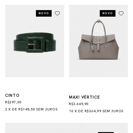
NOVO
NOVO
CINTO
MAXI VÉRTICE
R$297,00
R$3.649,90
2
X
DE
R$148,50
SEM JUROS
10
X
DE
R$364,99
SEM JUROS