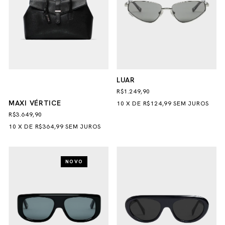
LUAR
R$1.249,90
MAXI VÉRTICE
10
X
DE
R$124,99
SEM JUROS
R$3.649,90
10
X
DE
R$364,99
SEM JUROS
NOVO