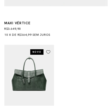
MAXI VÉRTICE
R$3.649,90
10
X
DE
R$364,99
SEM JUROS
NOVO