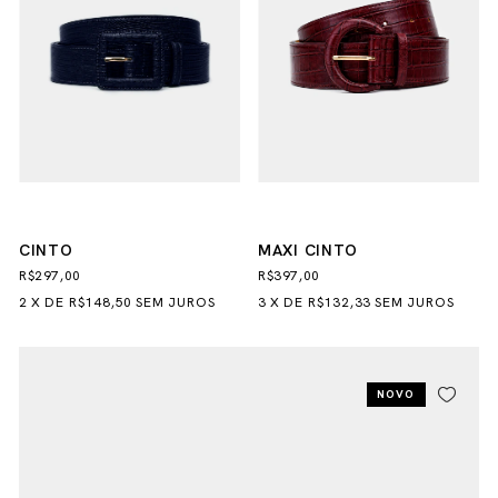
CINTO
MAXI CINTO
R$297,00
R$397,00
2
X
DE
R$148,50
SEM JUROS
3
X
DE
R$132,33
SEM JUROS
NOVO