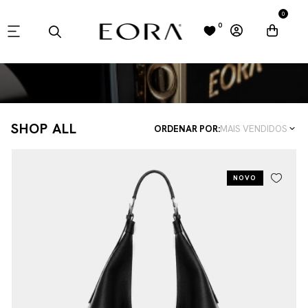
0
0
SHOP ALL
ORDENAR POR:
MAIS VENDIDOS
NOVO