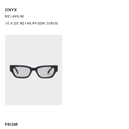
ONYX
R$1.499,90
10
X
DE
R$149,99
SEM JUROS
PRISM