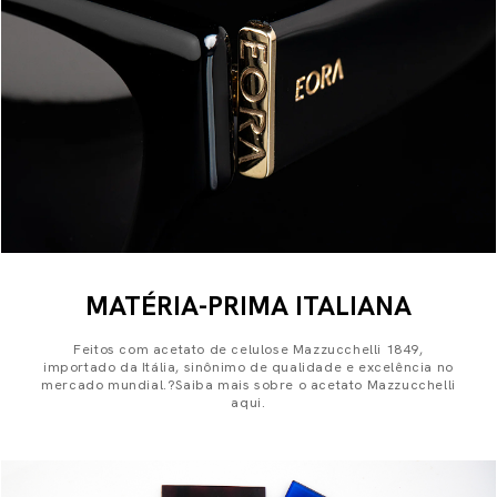
MATÉRIA-PRIMA ITALIANA
Feitos com acetato de celulose Mazzucchelli 1849,
importado da Itália, sinônimo de qualidade e excelência no
mercado mundial.?Saiba mais sobre o acetato Mazzucchelli
aqui.