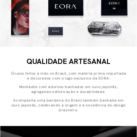
QUALIDADE ARTESANAL
Óculos feitos à mão no Brasil, com matéria prima importada
e decorados com o logo exclusivo da EORA.
Montados com adornos banhados em ouro japonês,
agregando sofisticação e durabilidade.
Acompanha uma bandeira do Brasil também banhada em
ouro japonês, celebrando a origem e a excelência do design
brasileiro.