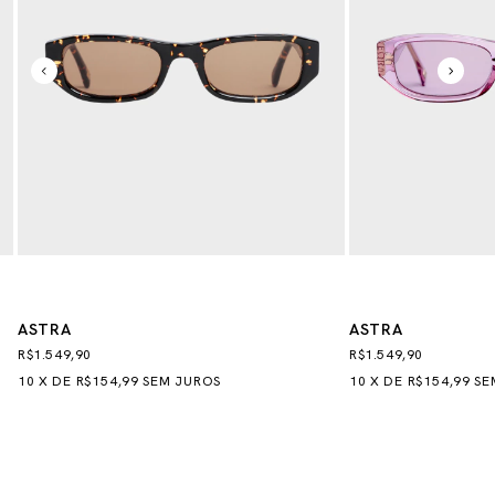
ASTRA
ASTRA
R$1.549,90
R$1.549,90
10
X
DE
R$154,99
SEM JUROS
10
X
DE
R$154,99
SE