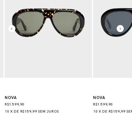
NOVA
NOVA
R$1.599,90
R$1.599,90
10
X
DE
R$159,99
SEM JUROS
10
X
DE
R$159,99
SE