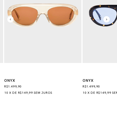
ONYX
ONYX
R$1.499,90
R$1.499,90
10
X
DE
R$149,99
SEM JUROS
10
X
DE
R$149,99
SE