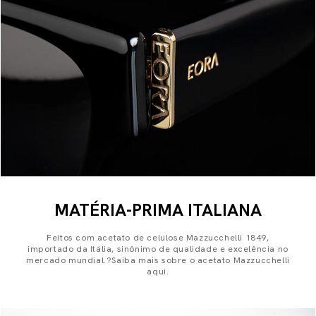
MATÉRIA-PRIMA ITALIANA
Feitos com acetato de celulose Mazzucchelli 1849,
importado da Itália, sinônimo de qualidade e excelência no
mercado mundial.?Saiba mais sobre o acetato Mazzucchelli
aqui.