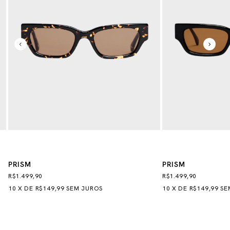
PRISM
PRISM
R$1.499,90
R$1.499,90
10
X
DE
R$149,99
SEM JUROS
10
X
DE
R$149,99
SE