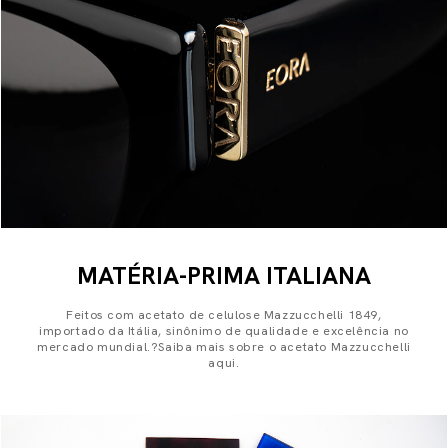
MATÉRIA-PRIMA ITALIANA
Feitos com acetato de celulose Mazzucchelli 1849,
importado da Itália, sinônimo de qualidade e excelência no
mercado mundial.?Saiba mais sobre o acetato Mazzucchelli
aqui.