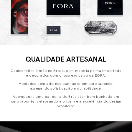
QUALIDADE ARTESANAL
Óculos feitos à mão no Brasil, com matéria prima importada
e decorados com o logo exclusivo da EORA.
Montados com adornos banhados em ouro japonês,
agregando sofisticação e durabilidade.
Acompanha uma bandeira do Brasil também banhada em
ouro japonês, celebrando a origem e a excelência do design
brasileiro.