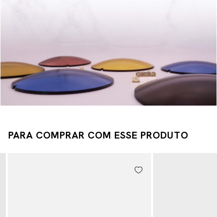
PARA COMPRAR COM ESSE PRODUTO