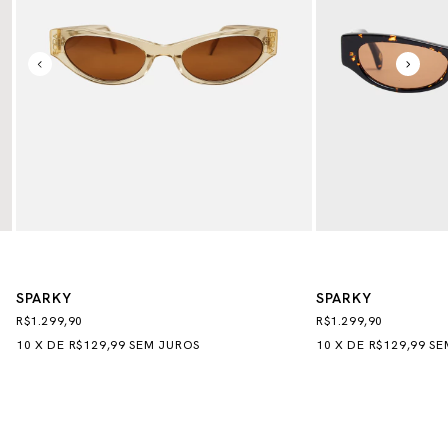
SPARKY
SPARKY
R$1.299,90
R$1.299,90
10
X
DE
R$129,99
SEM JUROS
10
X
DE
R$129,99
SE